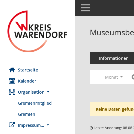
Toggle navigation
Museumsbei
Informationen
Startseite
Monat
Kalender
Organisation
Gremienmitglied
Keine Daten gefun
Gremien
Impressum...
Letzte Änderung: 08.08.