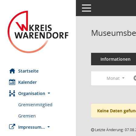
Toggle navigation
Museumsbei
Informationen
Startseite
Monat
Kalender
Organisation
Gremienmitglied
Keine Daten gefun
Gremien
Impressum...
Letzte Änderung: 07.08.