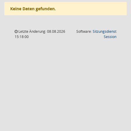
Keine Daten gefunden.
Letzte Änderung: 08.08.2026
Software:
Sitzungsdienst
(Wird in
15:18:00
Session