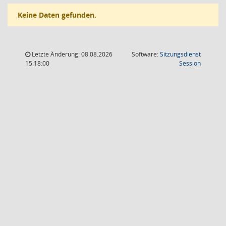
Keine Daten gefunden.
Letzte Änderung: 08.08.2026
Software:
Sitzungsdienst
(Wird in
15:18:00
Session