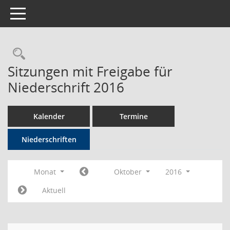
Toggle navigation
Rechercheauswahl
Sitzungen mit Freigabe für
Niederschrift 2016
Kalender
Termine
Niederschriften
Monat
Oktober
2016
Aktuell