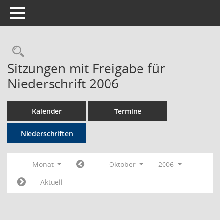
Toggle navigation
Rechercheauswahl
Sitzungen mit Freigabe für
Niederschrift 2006
Kalender
Termine
Niederschriften
Monat
Oktober
2006
Aktuell