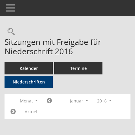
Toggle navigation
Rechercheauswahl
Sitzungen mit Freigabe für
Niederschrift 2016
Kalender
Termine
Niederschriften
Monat
Januar
2016
Aktuell