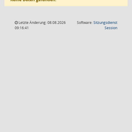
Letzte Änderung: 08.08.2026
Software:
Sitzungsdienst
(Wird in
09:16:41
Session