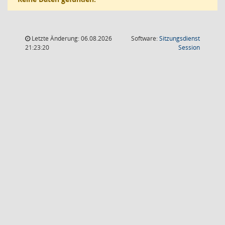
Letzte Änderung: 06.08.2026
Software:
Sitzungsdienst
(Wird in
21:23:20
Session