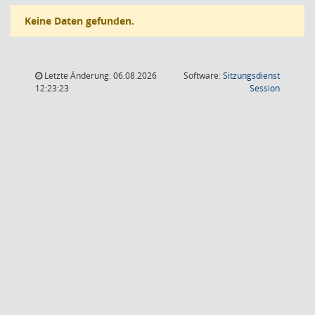
Keine Daten gefunden.
Letzte Änderung: 06.08.2026
Software:
Sitzungsdienst
(Wird in
12:23:23
Session