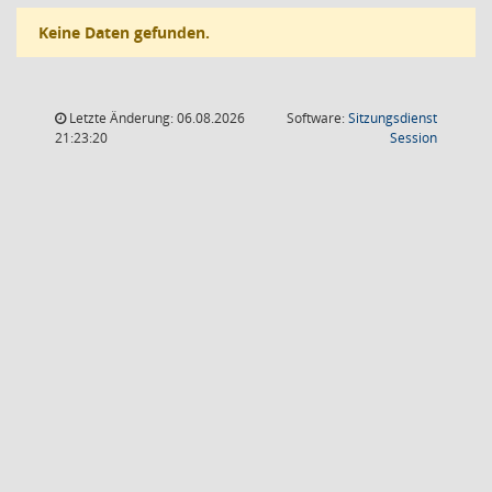
Keine Daten gefunden.
Letzte Änderung: 06.08.2026
Software:
Sitzungsdienst
(Wird in
21:23:20
Session