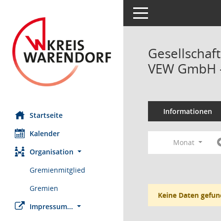
Toggle navigation
Gesellschaf
VEW GmbH -
Informationen
Startseite
Kalender
Monat
Organisation
Gremienmitglied
Gremien
Keine Daten gefun
Impressum...