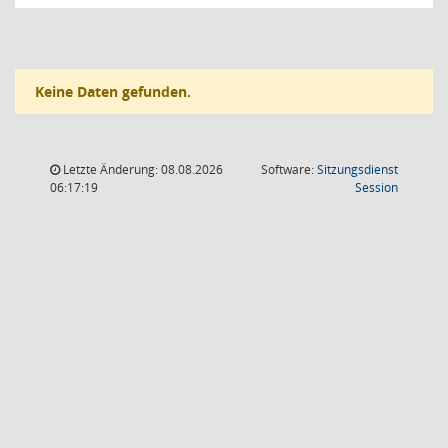
Keine Daten gefunden.
Letzte Änderung: 08.08.2026
Software:
Sitzungsdienst
(Wird in
06:17:19
Session