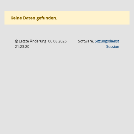
Keine Daten gefunden.
Letzte Änderung: 06.08.2026
Software:
Sitzungsdienst
(Wird in
21:23:20
Session