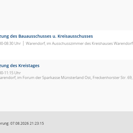
tzung des Bauausschusses u. Kreisausschusses
00-08:30 Uhr
Warendorf, im Ausschusszimmer des Kreishauses Warendorf 
zung des Kreistages
00-11:15 Uhr
arendorf, im Forum der Sparkasse Münsterland Ost, Freckenhorster Str. 69
rung: 07.08.2026 21:23:15