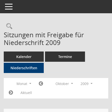
Toggle navigation
Rechercheauswahl
Sitzungen mit Freigabe für
Niederschrift 2009
Kalender
Termine
Niederschriften
Monat
Oktober
2009
Aktuell