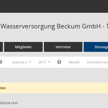
at Wasserversorgung Beckum GmbH - 
Mitglieder
Vertreter
Sitzung
Quartal 2
2017
Aktuell
Gremium au
den.
2026 09:16:41