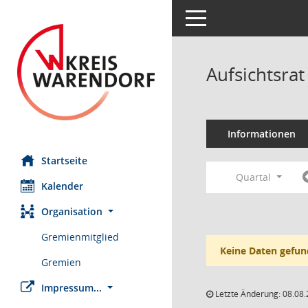
Toggle navigation
Aufsichtsr
Informationen
Startseite
Quartal
Kalender
Organisation
Gremienmitglied
Keine Daten gefun
Gremien
Impressum...
Letzte Änderung: 08.08.