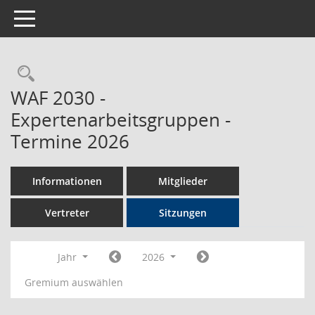
Toggle navigation
Rechercheauswahl
WAF 2030 -
Expertenarbeitsgruppen -
Termine 2026
Informationen
Mitglieder
Vertreter
Sitzungen
Jahr
2026
Gremium auswählen