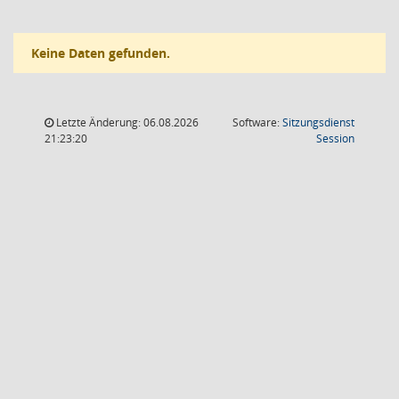
Keine Daten gefunden.
Letzte Änderung: 06.08.2026
Software:
Sitzungsdienst
(Wird in
21:23:20
Session