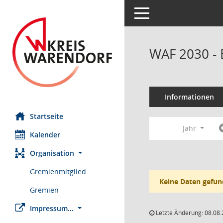
Toggle navigation
WAF 2030 - 
Informationen
Startseite
Jahr
Kalender
Organisation
Gremienmitglied
Keine Daten gefun
Gremien
Impressum...
Letzte Änderung: 08.08.