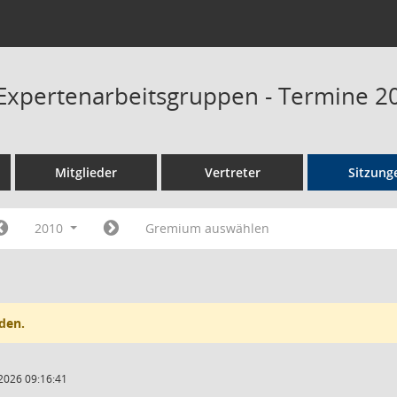
Expertenarbeitsgruppen - Termine 2
Mitglieder
Vertreter
Sitzung
2010
Gremium auswählen
den.
2026 09:16:41