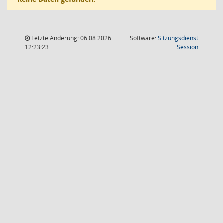
Letzte Änderung: 06.08.2026
Software:
Sitzungsdienst
(Wird in
12:23:23
Session