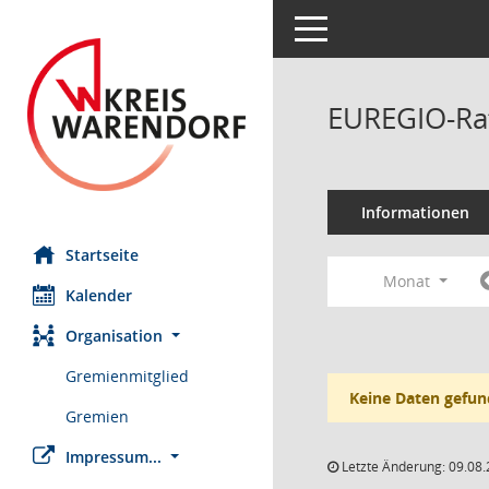
Toggle navigation
EUREGIO-Rat
Informationen
Startseite
Monat
Kalender
Organisation
Gremienmitglied
Keine Daten gefun
Gremien
Impressum...
Letzte Änderung: 09.08.