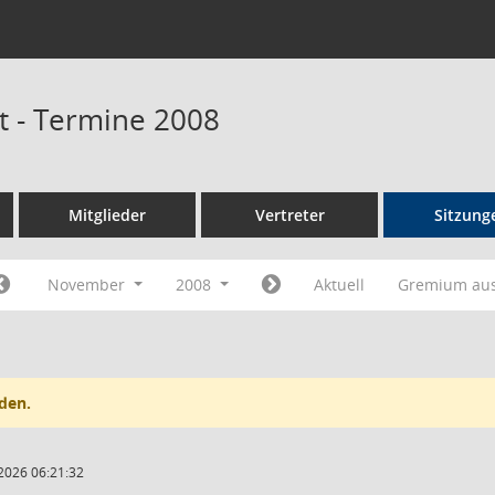
 - Termine 2008
Mitglieder
Vertreter
Sitzung
November
2008
Aktuell
Gremium au
den.
2026 06:21:32