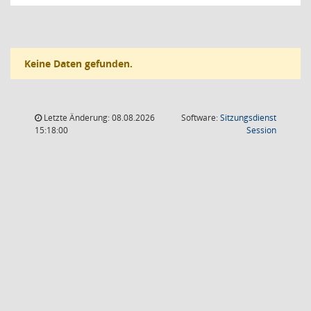
Keine Daten gefunden.
Letzte Änderung: 08.08.2026
Software:
Sitzungsdienst
(Wird in
15:18:00
Session