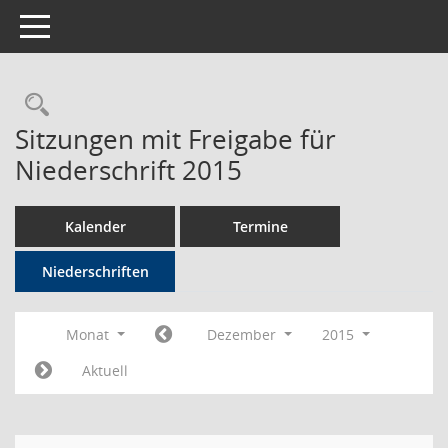
Toggle navigation
Rechercheauswahl
Sitzungen mit Freigabe für
Niederschrift 2015
Kalender
Termine
Niederschriften
Monat
Dezember
2015
Aktuell