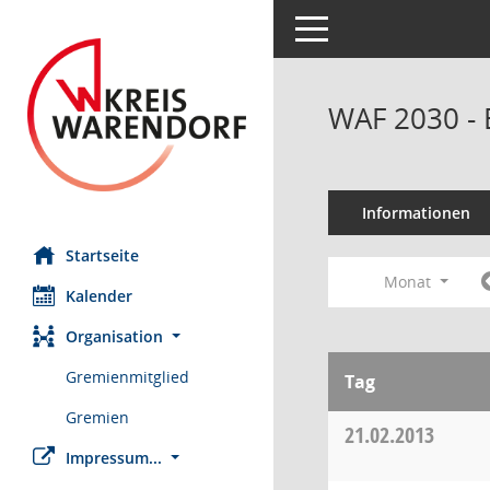
Toggle navigation
WAF 2030 - 
Informationen
Startseite
Monat
Kalender
Organisation
Gremienmitglied
Tag
Gremien
21.02.2013
Impressum...