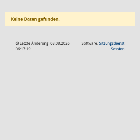
Keine Daten gefunden.
Letzte Änderung: 08.08.2026
Software:
Sitzungsdienst
(Wird in
06:17:19
Session