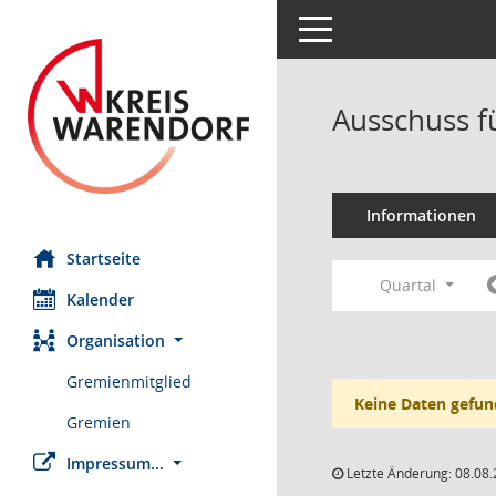
Toggle navigation
Ausschuss fü
Informationen
Startseite
Quartal
Kalender
Organisation
Gremienmitglied
Keine Daten gefun
Gremien
Impressum...
Letzte Änderung: 08.08.