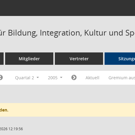
r Bildung, Integration, Kultur und S
Mitglieder
Vertreter
Sitzung
Quartal 2
2005
Aktuell
Gremium au
den.
2026 12:19:56