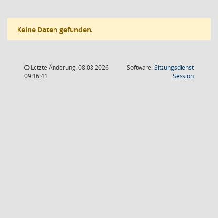
Keine Daten gefunden.
Letzte Änderung: 08.08.2026
Software:
Sitzungsdienst
(Wird in
09:16:41
Session