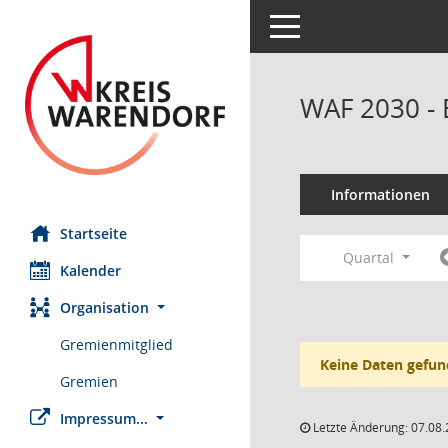
Toggle navigation
WAF 2030 - 
Informationen
Startseite
Quartal
Kalender
Organisation
Gremienmitglied
Keine Daten gefun
Gremien
Impressum...
Letzte Änderung: 07.08.