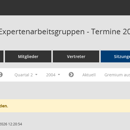
Expertenarbeitsgruppen - Termine 2
Mitglieder
Vertreter
Sitzung
Quartal 2
2004
Aktuell
Gremium au
den.
2026 12:20:54