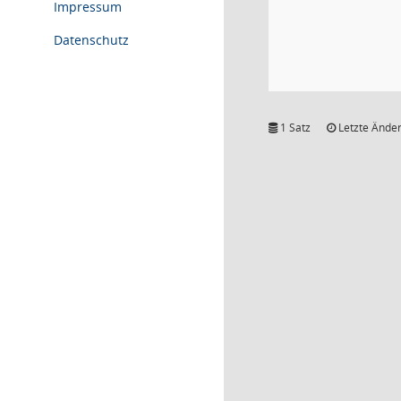
Impressum
Datenschutz
1 Satz
Letzte Änder