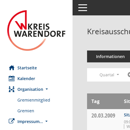
Toggle navigation
Kreisaussch
Informationen
Startseite
Quartal
Kalender
Organisation
Gremienmitglied
Tag
Si
Gremien
20.03.2009
Si
Impressum...
09:
W