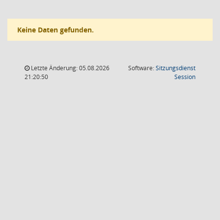
Keine Daten gefunden.
Letzte Änderung: 05.08.2026
Software:
Sitzungsdienst
(Wird in
21:20:50
Session