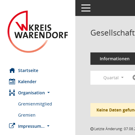
Toggle navigation
Gesellschaf
Informationen
Startseite
Quartal
Kalender
Organisation
Gremienmitglied
Keine Daten gefun
Gremien
Impressum...
Letzte Änderung: 07.08.