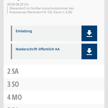
09:00-09:29 Uhr
Warendorf, im Großen Ausschusszimmer des
Kreishauses Warendorf (4. OG, Raum C 4.26)
Einladung
Niederschrift öffentlich KA
2
SA
3
SO
4
MO