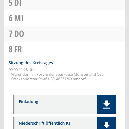
5
DI
6
MI
7
DO
8
FR
Sitzung des Kreistages
09:00-11:28 Uhr
Warendorf, im Forum der Sparkasse Münsterland Ost,
Freckenhorster Straße 69, 48231 Warendorf
Einladung
Niederschrift öffentlich KT