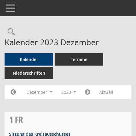
Toggle navigation
Rechercheauswahl
Kalender 2023 Dezember
Kalender
Termine
Niederschriften
Dezember
2023
Aktuell
1
FR
Sitzung des Kreisausschusses