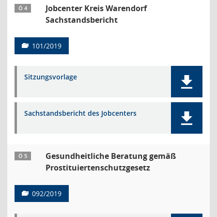
Jobcenter Kreis Warendorf
Ö 4
Sachstandsbericht
101/2019
Sitzungsvorlage
Sachstandsbericht des Jobcenters
Gesundheitliche Beratung gemäß
Ö 5
Prostituiertenschutzgesetz
092/2019