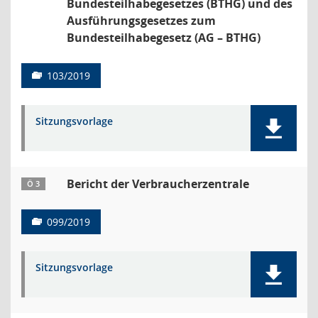
Bundesteilhabegesetzes (BTHG) und des
Ausführungsgesetzes zum
Bundesteilhabegesetz (AG – BTHG)
103/2019
Sitzungsvorlage
Bericht der Verbraucherzentrale
Ö 3
099/2019
Sitzungsvorlage