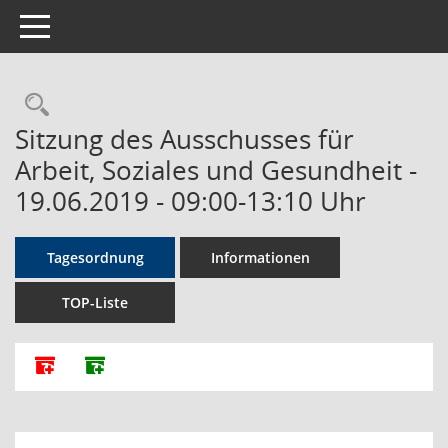
Toggle navigation
Rechercheauswahl
Sitzung des Ausschusses für
Arbeit, Soziales und Gesundheit -
19.06.2019 - 09:00-13:10 Uhr
Tagesordnung
Informationen
TOP-Liste
Alle Dokumente zu dieser Sitzung zusammenfassen
Dokumente ohne Anlagen zusammenfassen