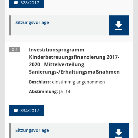
328/2017
Sitzungsvorlage
Investitionsprogramm
Ö 4
Kinderbetreuungsfinanzierung 2017-
2020 - Mittelverteilung
Sanierungs-/Erhaltungsmaßnahmen
Beschluss:
einstimmig angenommen
Abstimmung:
Ja: 14
334/2017
Sitzungsvorlage