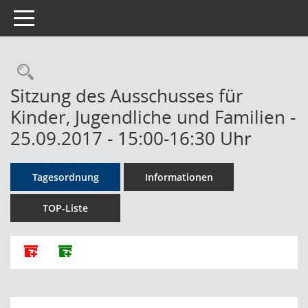
Toggle navigation
Rechercheauswahl
Sitzung des Ausschusses für
Kinder, Jugendliche und Familien -
25.09.2017 - 15:00-16:30 Uhr
Tagesordnung
Informationen
TOP-Liste
Alle Dokumente zu dieser Sitzung zusammenfassen
Dokumente ohne Anlagen zusammenfassen