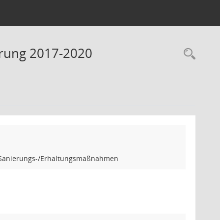
erung 2017-2020
Rec
ng Sanierungs-/Erhaltungsmaßnahmen