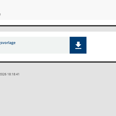
e
gsvorlage
2026 18:18:41