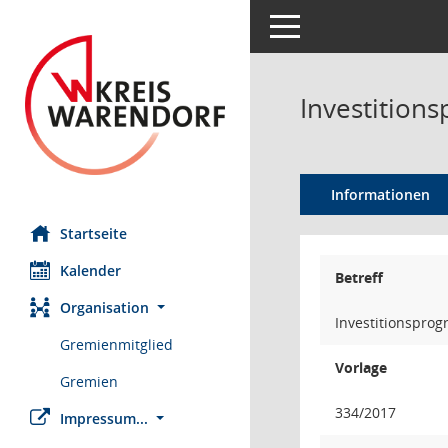
Toggle navigation
Investition
Informationen
Startseite
Kalender
Betreff
Organisation
Investitionspro
Gremienmitglied
Vorlage
Gremien
334/2017
Impressum...