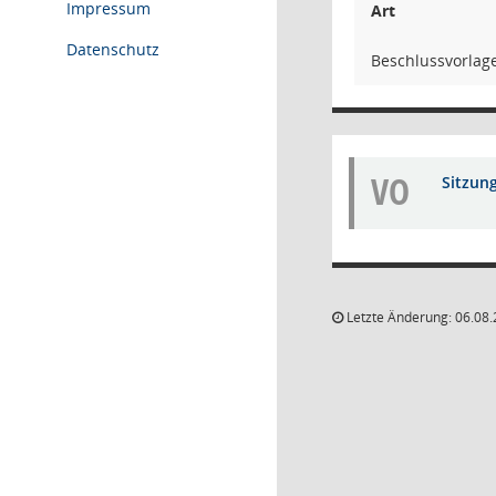
Impressum
Art
Datenschutz
Beschlussvorlag
VO
Sitzun
Letzte Änderung: 06.08.