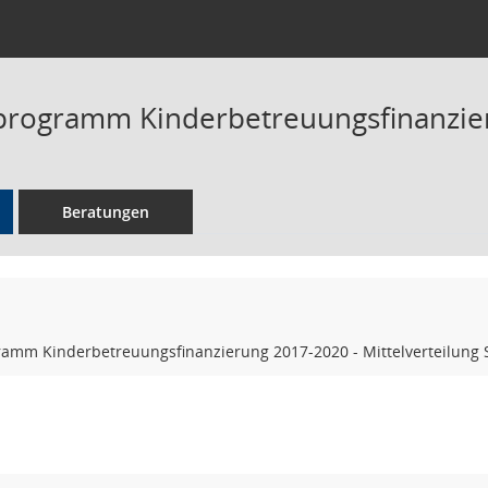
sprogramm Kinderbetreuungsfinanzi
Beratungen
gramm Kinderbetreuungsfinanzierung 2017-2020 - Mittelverteilu