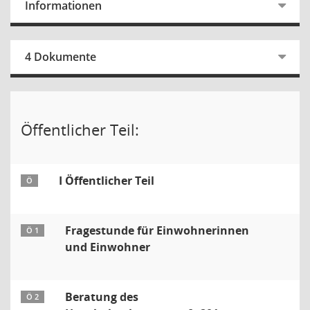
Informationen
4 Dokumente
Öffentlicher Teil:
I Öffentlicher Teil
Ö
Fragestunde für Einwohnerinnen
Ö 1
und Einwohner
Beratung des
Ö 2