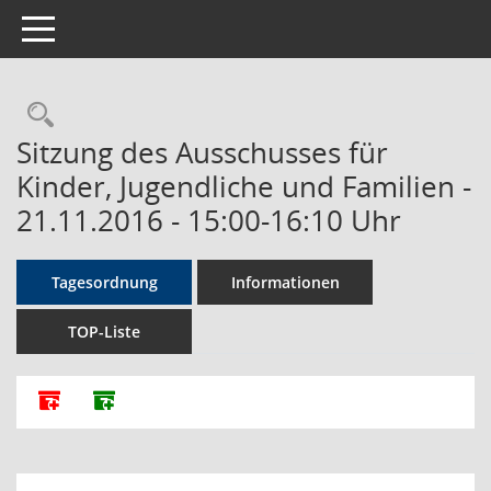
Toggle navigation
Rechercheauswahl
Sitzung des Ausschusses für
Kinder, Jugendliche und Familien -
21.11.2016 - 15:00-16:10 Uhr
Tagesordnung
Informationen
TOP-Liste
Alle Dokumente zu dieser Sitzung zusammenfassen
Dokumente ohne Anlagen zusammenfassen