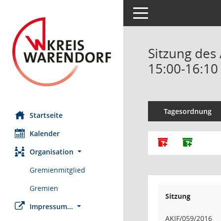
Toggle navigation
Sitzung des 
15:00-16:10
Tagesordnung
Startseite
Kalender
Alle Dokumente
Dokumen
Organisation
Gremienmitglied
Gremien
Sitzung
Impressum...
AKJF/059/2016