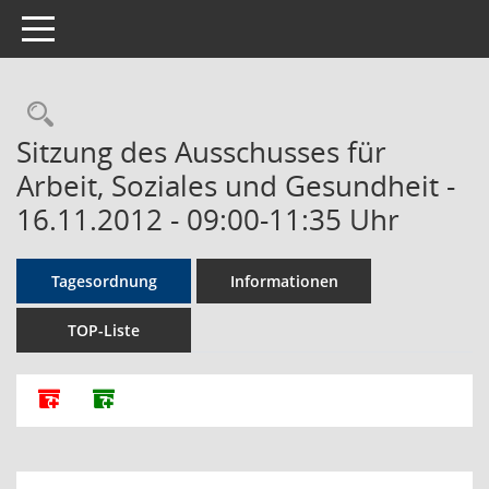
Toggle navigation
Rechercheauswahl
Sitzung des Ausschusses für
Arbeit, Soziales und Gesundheit -
16.11.2012 - 09:00-11:35 Uhr
Tagesordnung
Informationen
TOP-Liste
Alle Dokumente zu dieser Sitzung zusammenfassen
Dokumente ohne Anlagen zusammenfassen