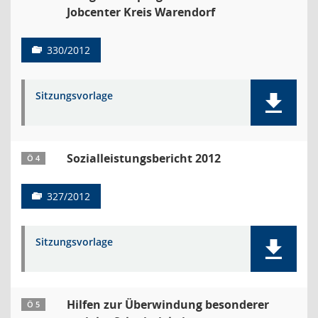
Jobcenter Kreis Warendorf
330/2012
Sitzungsvorlage
Sozialleistungsbericht 2012
Ö 4
327/2012
Sitzungsvorlage
Hilfen zur Überwindung besonderer
Ö 5