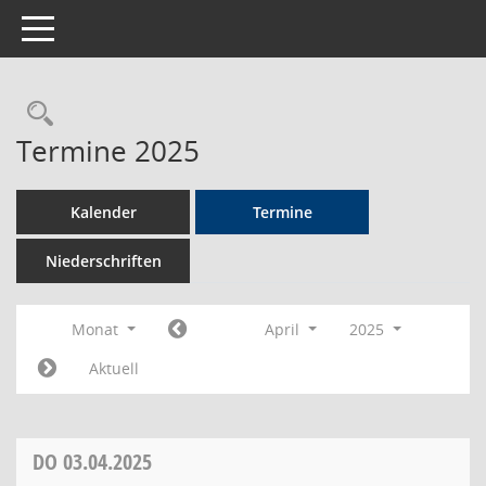
Toggle navigation
Rechercheauswahl
Termine 2025
Kalender
Termine
Niederschriften
Monat
April
2025
Aktuell
DO
03.04.2025