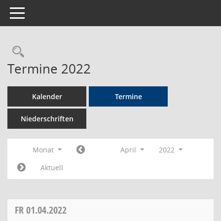
Toggle navigation
Rechercheauswahl
Termine 2022
Kalender
Termine
Niederschriften
Monat
April
2022
Aktuell
FR
01.04.2022