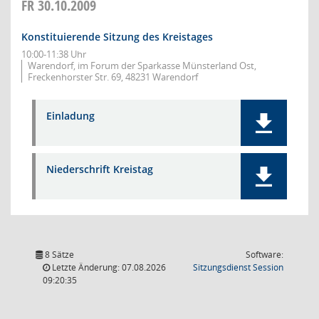
FR
30.10.2009
Konstituierende Sitzung des Kreistages
10:00-11:38 Uhr
Warendorf, im Forum der Sparkasse Münsterland Ost,
Freckenhorster Str. 69, 48231 Warendorf
Einladung
Niederschrift Kreistag
8 Sätze
Software:
(Wird in
Letzte Änderung: 07.08.2026
Sitzungsdienst
Session
09:20:35