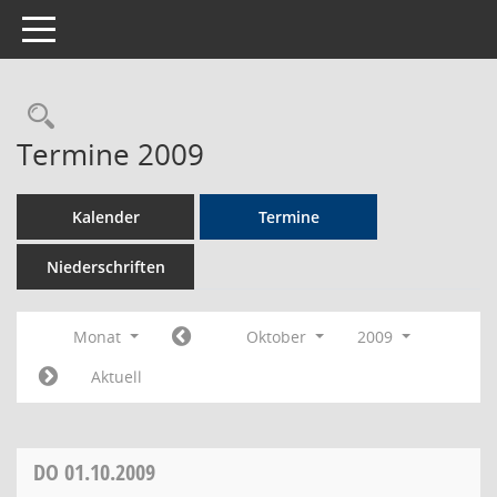
Toggle navigation
Rechercheauswahl
Termine 2009
Kalender
Termine
Niederschriften
Monat
Oktober
2009
Aktuell
DO
01.10.2009