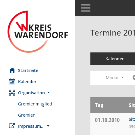
Toggle navigation
Termine 20
Kalender
Startseite
Monat
Kalender
Organisation
Gremienmitglied
Tag
Si
Gremien
01.10.2010
Si
Impressum...
09: