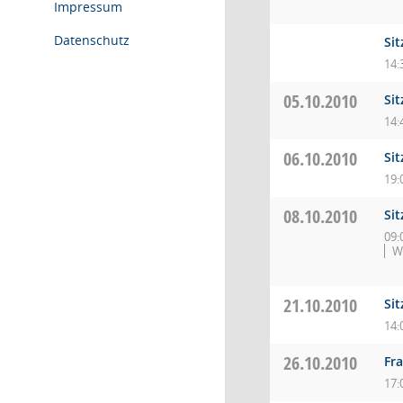
Impressum
Datenschutz
Si
14:
05.10.2010
Si
14:
06.10.2010
Sit
19:
08.10.2010
Sit
09:
W
21.10.2010
Si
14:
26.10.2010
Fra
17: