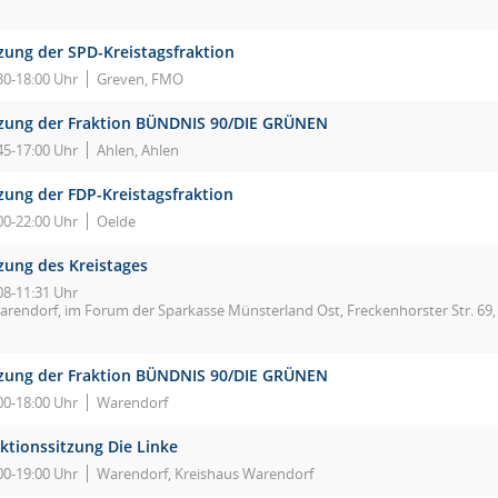
tzung der SPD-Kreistagsfraktion
30-18:00 Uhr
Greven, FMO
tzung der Fraktion BÜNDNIS 90/DIE GRÜNEN
45-17:00 Uhr
Ahlen, Ahlen
zung der FDP-Kreistagsfraktion
00-22:00 Uhr
Oelde
zung des Kreistages
08-11:31 Uhr
arendorf, im Forum der Sparkasse Münsterland Ost, Freckenhorster Str. 69
tzung der Fraktion BÜNDNIS 90/DIE GRÜNEN
00-18:00 Uhr
Warendorf
ktionssitzung Die Linke
00-19:00 Uhr
Warendorf, Kreishaus Warendorf