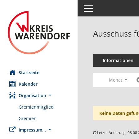
Toggle navigation
Ausschuss fü
Informationen
Startseite
Monat
Kalender
Organisation
Gremienmitglied
Keine Daten gefun
Gremien
Impressum...
Letzte Änderung: 08.08.