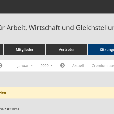
r Arbeit, Wirtschaft und Gleichstell
Mitglieder
Vertreter
Sitzung
Januar
2020
Aktuell
Gremium au
den.
2026 09:16:41