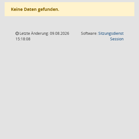
Keine Daten gefunden.
Letzte Änderung: 09.08.2026
Software:
Sitzungsdienst
(Wird in
15:18:08
Session