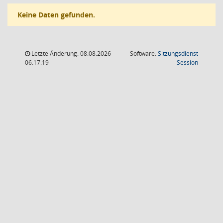
Keine Daten gefunden.
Letzte Änderung: 08.08.2026
Software:
Sitzungsdienst
(Wird in
06:17:19
Session