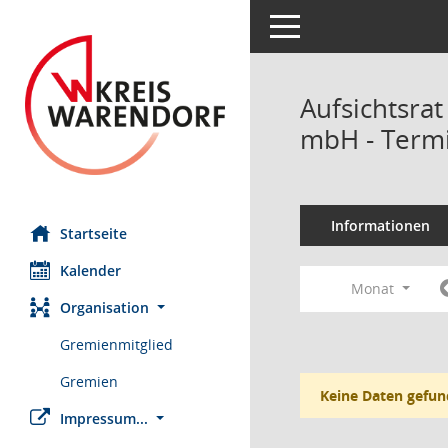
Toggle navigation
Aufsichtsrat
mbH - Term
Informationen
Startseite
Kalender
Monat
Organisation
Gremienmitglied
Gremien
Keine Daten gefun
Impressum...