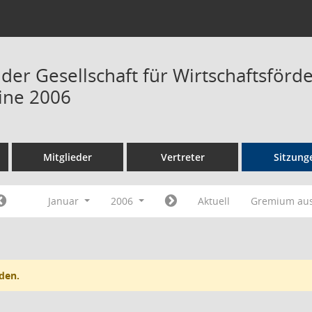
 der Gesellschaft für Wirtschaftsför
ine 2006
Mitglieder
Vertreter
Sitzung
Januar
2006
Aktuell
Gremium au
den.