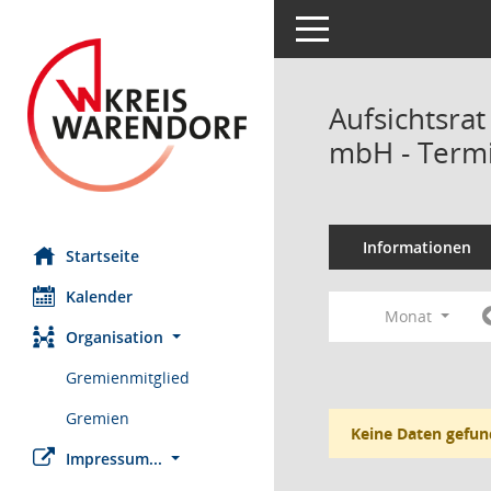
Toggle navigation
Aufsichtsrat
mbH - Term
Informationen
Startseite
Kalender
Monat
Organisation
Gremienmitglied
Gremien
Keine Daten gefun
Impressum...