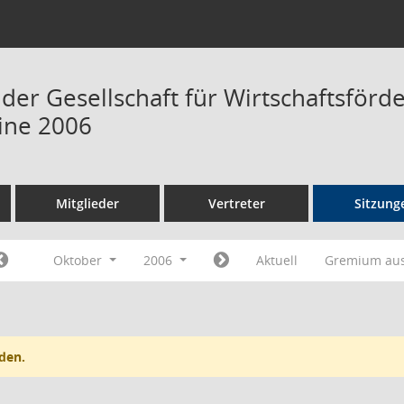
 der Gesellschaft für Wirtschaftsför
ine 2006
Mitglieder
Vertreter
Sitzung
Oktober
2006
Aktuell
Gremium au
den.