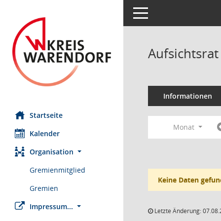
Toggle navigation
Aufsichtsr
Informationen
Startseite
Monat
Kalender
Organisation
Gremienmitglied
Keine Daten gefun
Gremien
Impressum...
Letzte Änderung: 07.08.