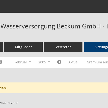
at Wasserversorgung Beckum GmbH - 
Mitglieder
Vertreter
Sitzung
Februar
2005
Aktuell
Gremium au
den.
2026 09:20:35