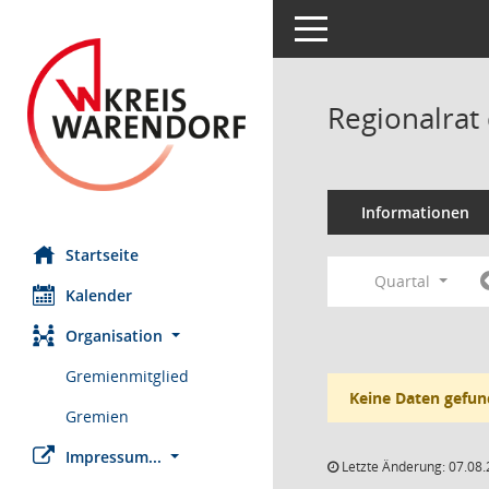
Toggle navigation
Regionalrat
Informationen
Startseite
Quartal
Kalender
Organisation
Gremienmitglied
Keine Daten gefun
Gremien
Impressum...
Letzte Änderung: 07.08.