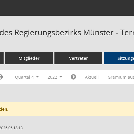
 des Regierungsbezirks Münster - Te
Mitglieder
Vertreter
Sitzung
Quartal 4
2022
Aktuell
Gremium au
den.
2026 06:18:13