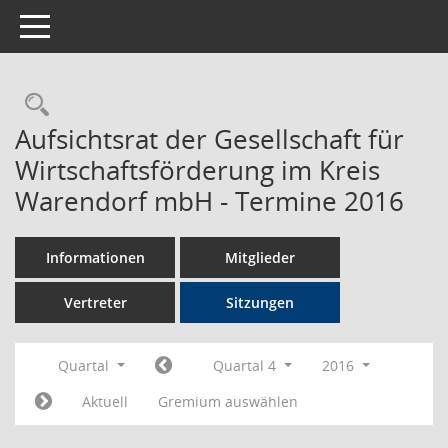
Toggle navigation
Rechercheauswahl
Aufsichtsrat der Gesellschaft für
Wirtschaftsförderung im Kreis
Warendorf mbH - Termine 2016
Informationen
Mitglieder
Vertreter
Sitzungen
Quartal
Quartal 4
2016
Aktuell
Gremium auswählen